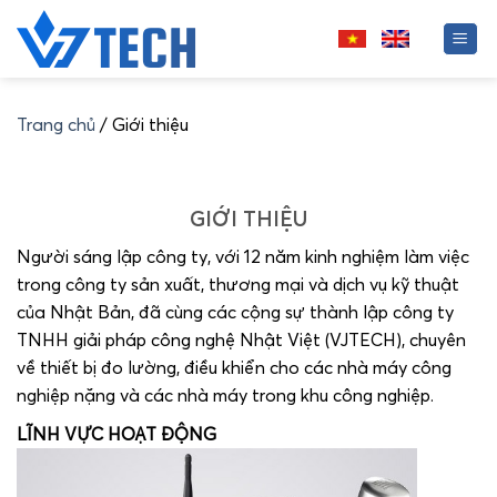
Skip
to
content
Trang chủ
/ Giới thiệu
GIỚI THIỆU
Người sáng lập công ty, với 12 năm kinh nghiệm làm việc
trong công ty sản xuất, thương mại và dịch vụ kỹ thuật
của Nhật Bản, đã cùng các cộng sự thành lập công ty
TNHH giải pháp công nghệ Nhật Việt (VJTECH), chuyên
về thiết bị đo lường, điều khiển cho các nhà máy công
nghiệp nặng và các nhà máy trong khu công nghiệp.
LĨNH VỰC HOẠT ĐỘNG