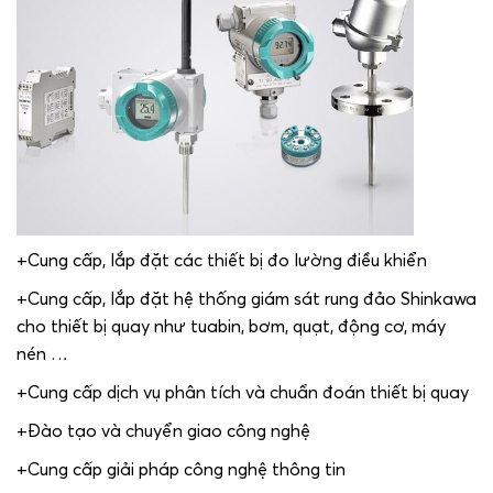
+Cung cấp, lắp đặt các thiết bị đo lường điều khiển
+Cung cấp, lắp đặt hệ thống giám sát rung đảo Shinkawa
cho thiết bị quay như tuabin, bơm, quạt, động cơ, máy
nén …
+Cung cấp dịch vụ phân tích và chuẩn đoán thiết bị quay
+Đào tạo và chuyển giao công nghệ
+Cung cấp giải pháp công nghệ thông tin