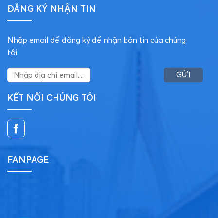
ĐĂNG KÝ NHẬN TIN
Nhập email để đăng ký để nhận bản tin của chúng
tôi.
KẾT NỐI CHÚNG TÔI
FANPAGE