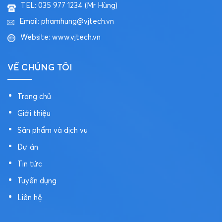
TEL: 035 977 1234 (Mr Hùng)
Email:
phamhung@vjtech.vn
Website:
www.vjtech.vn
VỀ CHÚNG TÔI
Trang chủ
Giới thiệu
Sản phẩm và dịch vụ
Dự án
Tin tức
Tuyển dụng
Liên hệ